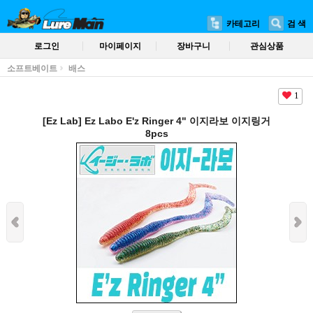
카테고리
검 색
로그인
마이페이지
장바구니
관심상품
소프트베이트
배스
1
[Ez Lab] Ez Labo E'z Ringer 4" 이지라보 이지링거
8pcs