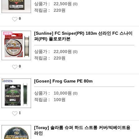
상품가 :
22,500원
(0)
적립금 :
220원
0
[Sunline] FC Sniper(PR) 183m 선라인 FC 스나이
퍼(PR) 플로로카본
상품가 :
22,000원
(0)
적립금 :
220원
0
[Gosen] Frog Game PE 80m
상품가 :
10,000원
(0)
적립금 :
100원
1
[Toray] 솔라롬 슈퍼 하드 스트롱 커버/빅베이트용
라인