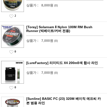
상품가 :
8,000원
(0)
2
[Toray] Solaroam Ⅱ Nylon 100M RM Bush
Runner (빅베이트/커버 전용)
상품가 :
7,000원
(0)
0
[LureFactory] 리미티드 X4 200m5색 합사 라인
상품가 :
7,000원
(0)
0
[Sunline] BASIC FC (23) 320M 베이직 에프씨 카
본 범용 라인