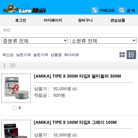
카테고리
검 색
로그인
마이페이지
장바구니
관심상품
라인
최신순
낮은가격
높은가격
상품명
최다리뷰
1 - 20
[AMIKA] TIPE 8 300M 타입8 멀티컬러 300M
상품가 :
92,000원
(0)
적립금 :
920원
0
[AMIKA] TIPE 8 100M 타입8 그레이 100M
상품가 :
32,000원
(0)