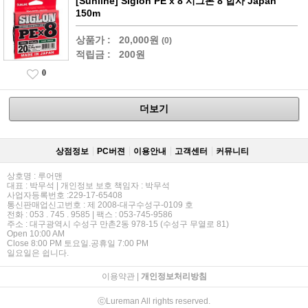
[Sunline] Siglon PE x 8 시그론 8 합사 Japan
150m
상품가 :
20,000원
(0)
적립금 :
200원
0
더보기
상점정보
PC버젼
이용안내
고객센터
커뮤니티
상호명 : 루어맨
대표 : 박무석 | 개인정보 보호 책임자 : 박무석
사업자등록번호 :229-17-65408
통신판매업신고번호 : 제 2008-대구수성구-0109 호
전화 : 053 . 745 . 9585 | 팩스 : 053-745-9586
주소 : 대구광역시 수성구 만촌2동 978-15 (수성구 무열로 81)
Open 10:00 AM
Close 8:00 PM 토요일.공휴일 7:00 PM
일요일은 쉽니다.
이용약관
|
개인정보처리방침
ⓒLureman All rights reserved.