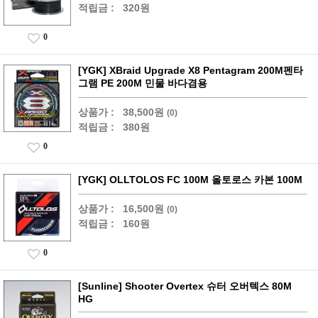
적립금 :
320원
0
[YGK] XBraid Upgrade X8 Pentagram 200M펜타
그램 PE 200M 민물 바다겸용
상품가 :
38,500원
(0)
적립금 :
380원
0
[YGK] OLLTOLOS FC 100M 올토로스 카본 100M
상품가 :
16,500원
(0)
적립금 :
160원
0
[Sunline] Shooter Overtex 슈터 오버텍스 80M
HG