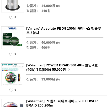
상품가 :
14,000원
(0)
적립금 :
140원
0
[Varivas] Absolute PE X8 150M 바리바스 앱솔루
트 8합사
상품가 :
40,000원
(0)
적립금 :
400원
0
[Waterman] POWER BRAID 300 40% 할인 4호
(40lb)/8호(80lb) 55,000원-->
상품가 :
33,000원
(0)
0
[Waterman] PE합사 파워브레이드 200 POWER
BRAID 200 200m