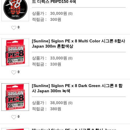
드 디럭스 PBPD150 4색
상품가 :
30,000원
(0)
적립금 :
300원
0
[Sunline] Siglon PE x 8 Multi Color 시그론 8합사
Japan 300m 혼합색상
상품가 :
33,000원
(0)
적립금 :
330원
0
[Sunline] Siglon PE x 8 Dark Green 시그론 8 합
사 Japan 300m 녹색
상품가 :
38,000원
(0)
적립금 :
380원
0