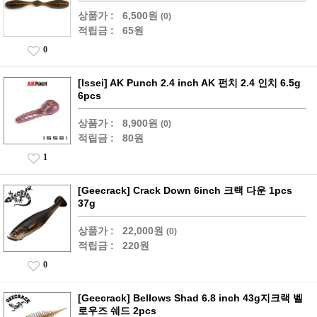
상품가 :
6,500원
(0)
적립금 :
65원
0
[Issei] AK Punch 2.4 inch AK 펀치 2.4 인치 6.5g
6pcs
상품가 :
8,900원
(0)
적립금 :
80원
1
[Geecrack] Crack Down 6inch 크랙 다운 1pcs
37g
상품가 :
22,000원
(0)
적립금 :
220원
0
[Geecrack] Bellows Shad 6.8 inch 43g지크랙 벨
로우즈 쉐드 2pcs