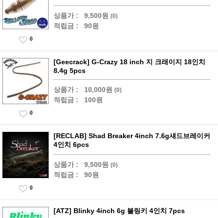
상품가 :
9,500원
(0)
적립금 :
90원
0
[Geecrack] G-Crazy 18 inch 지 크래이지 18인치
8.4g 5pcs
상품가 :
10,000원
(0)
적립금 :
100원
0
[RECLAB] Shad Breaker 4inch 7.6g섀드브레이커
4인치 6pcs
상품가 :
9,500원
(0)
적립금 :
90원
0
[ATZ] Blinky 4inch 6g 블링키 4인치 7pcs