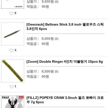
상품가 :
9,500원
(0)
적립금 :
90원
0
[Geecrack] Bellows Stick 3.8 inch 벨로우즈 스틱
3.8인치 6pcs
상품가 :
8,000원
(0)
적립금 :
80원
4
[Zoom] Double Ringer 4인치 더블링거 15pcs 6g
상품가 :
8,500원
(0)
적립금 :
80원
1
[FILLZ] POPEYE CRAW 3.5inch 필즈 뽀빠이 크로
우 7g 6pcs