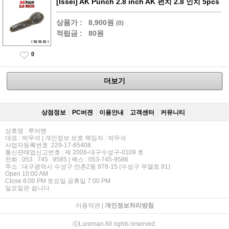
[Issei] AK Punch 2.8 inch AK 펀치 2.8 인치 5pcs
상품가 :
8,900원
(0)
적립금 :
80원
0
더보기
상점정보
PC버젼
이용안내
고객센터
커뮤니티
상호명 : 루어맨
대표 : 박무석 | 개인정보 보호 책임자 : 박무석
사업자등록번호 :229-17-65408
통신판매업신고번호 : 제 2008-대구수성구-0109 호
전화 : 053 . 745 . 9585 | 팩스 : 053-745-9586
주소 : 대구광역시 수성구 만촌2동 978-15 (수성구 무열로 81)
Open 10:00 AM
Close 8:00 PM 토요일.공휴일 7:00 PM
일요일은 쉽니다.
이용약관
|
개인정보처리방침
ⓒLureman All rights reserved.