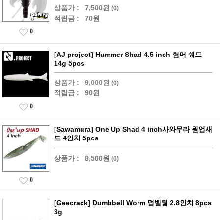
상품가 :
7,500원
(0)
적립금 :
70원
0
[AJ project] Hummer Shad 4.5 inch 험머 쉐드
14g 5pcs
상품가 :
9,000원
(0)
적립금 :
90원
0
[Sawamura] One Up Shad 4 inch사와무라 원업새
드 4인치 5pcs
상품가 :
8,500원
(0)
0
[Geecrack] Dumbbell Worm 덤벨웜 2.8인치 8pcs
3g