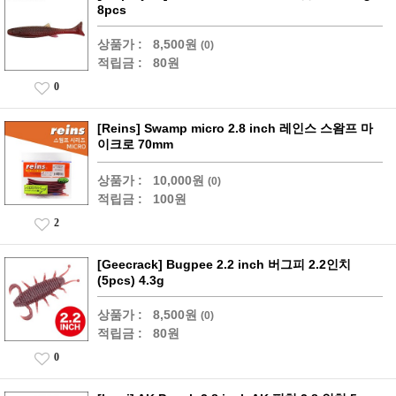
8pcs
상품가 :
8,500원
(0)
적립금 :
80원
0
[Reins] Swamp micro 2.8 inch 레인스 스왐프 마
이크로 70mm
상품가 :
10,000원
(0)
적립금 :
100원
2
[Geecrack] Bugpee 2.2 inch 버그피 2.2인치
(5pcs) 4.3g
상품가 :
8,500원
(0)
적립금 :
80원
0