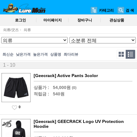
카테고리
검 색
로그인
마이페이지
장바구니
관심상품
의류/굿즈
의류
최신순
낮은가격
높은가격
상품명
최다리뷰
1 - 10
[Geecrack] Active Pants 3color
상품가 :
54,000원
(0)
적립금 :
540원
0
[Geecrack] GEECRACK Logo UV Protection
Hoodie