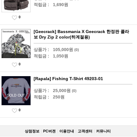
적립금 :
1,690원
0
[Geecrack] Bassmania X Geecrack 한정판 콜라
보 Dry Zip 2 color(하계절용)
상품가 :
105,000원
(0)
적립금 :
1,050원
0
[Rapala] Fishing T-Shirt 49203-01
상품가 :
25,000원
(0)
적립금 :
250원
0
상점정보
PC버젼
이용안내
고객센터
커뮤니티