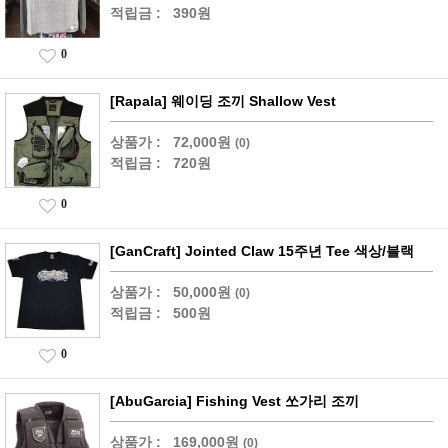
적립금 :
390원
0
[Rapala] 웨이딩 조끼 Shallow Vest
상품가 :
72,000원
(0)
적립금 :
720원
0
[GanCraft] Jointed Claw 15주년 Tee 색상/블랙
상품가 :
50,000원
(0)
적립금 :
500원
0
[AbuGarcia] Fishing Vest 쏘가리 조끼
상품가 :
169,000원
(0)