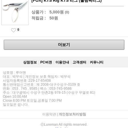
[FOX] KTS Rig KTS 리그 (올림픽리그)
상품가 :
5,000원
(0)
적립금 :
50원
0
더보기
상점정보
PC버젼
이용안내
고객센터
커뮤니티
상호명 : 루어맨
대표 : 박무석 | 개인정보 보호 책임자 : 박무석
사업자등록번호 :229-17-65408
통신판매업신고번호 : 제 2008-대구수성구-0109 호
전화 : 053 . 745 . 9585 | 팩스 : 053-745-9586
주소 : 대구광역시 수성구 만촌2동 978-15 (수성구 무열로 81)
Open 10:00 AM
Close 8:00 PM 토요일.공휴일 7:00 PM
일요일은 쉽니다.
이용약관
|
개인정보처리방침
ⓒLureman All rights reserved.