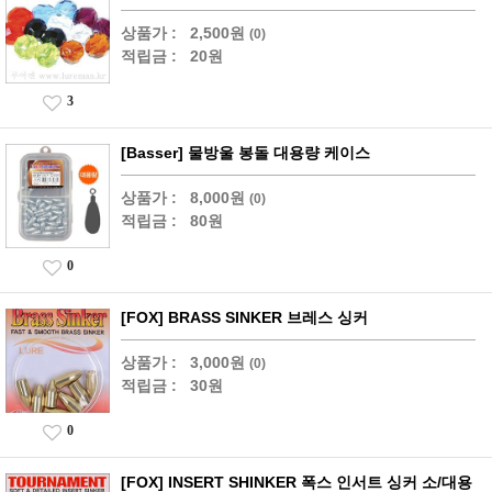
상품가 :
2,500원
(0)
적립금 :
20원
3
[Basser] 물방울 봉돌 대용량 케이스
상품가 :
8,000원
(0)
적립금 :
80원
0
[FOX] BRASS SINKER 브레스 싱커
상품가 :
3,000원
(0)
적립금 :
30원
0
[FOX] INSERT SHINKER 폭스 인서트 싱커 소/대용