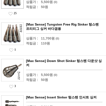
상품가 :
5,500원
(0)
적립금 :
50원
25
[Max Sense] Tungsten Free Rig Sinker 텅스텐
프리리그 싱커 바다겸용
상품가 :
11,700원
(0)
적립금 :
110원
1
[Max Sense] Down Shot Sinker 텅스텐 다운샷 싱
커
상품가 :
5,500원
(0)
적립금 :
50원
3
[Max Sense] Insert Sinker 텅스텐 인서트 싱커