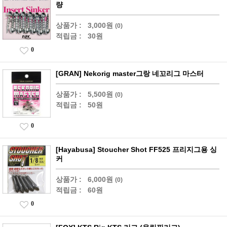
량
상품가 :
3,000원
(0)
적립금 :
30원
0
[GRAN] Nekorig master그랑 네꼬리그 마스터
상품가 :
5,500원
(0)
적립금 :
50원
0
[Hayabusa] Stoucher Shot FF525 프리지그용 싱
커
상품가 :
6,000원
(0)
적립금 :
60원
0